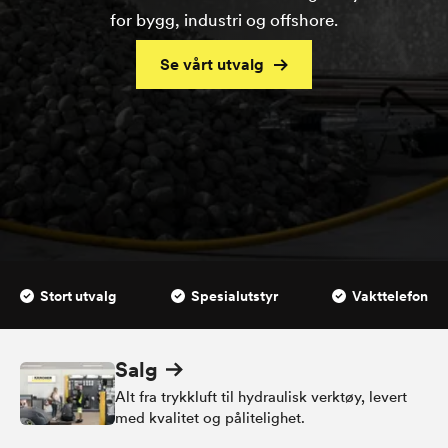
for
bygg, industri og offshore
.
Se vårt utvalg
Stort utvalg
Spesialutstyr
Vakttelefon
Salg
Alt fra trykkluft til hydraulisk verktøy, levert
med kvalitet og pålitelighet.