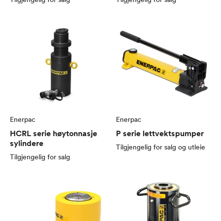
Enerpac
Enerpac
HCRL serie høytonnasje
P serie lettvektspumper
sylindere
Tilgjengelig for salg og utleie
Tilgjengelig for salg