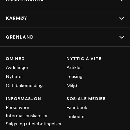
KARMØY
GRENLAND
OM HED
NYTTIG Å VITE
Avdelinger
Artikler
Nyheter
Leasing
Gi tilbakemelding
Miljø
INFORMASJON
SOSIALE MEDIER
Personvern
Facebook
Informasjonskapsler
LinkedIn
Salgs- og utleiebetingelser