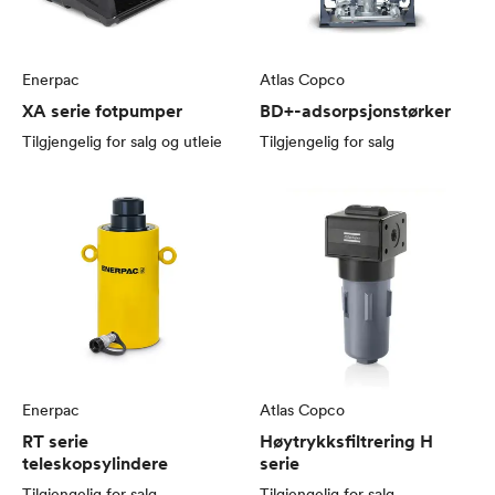
Enerpac
Atlas Copco
XA serie fotpumper
BD+-adsorpsjonstørker
Tilgjengelig for salg og utleie
Tilgjengelig for salg
Enerpac
Atlas Copco
RT serie
Høytrykksfiltrering H
teleskopsylindere
serie
Tilgjengelig for salg
Tilgjengelig for salg