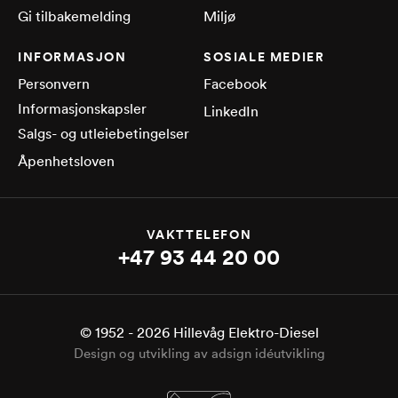
Gi tilbakemelding
Miljø
INFORMASJON
SOSIALE MEDIER
Personvern
Facebook
Informasjonskapsler
LinkedIn
Salgs- og utleiebetingelser
Åpenhetsloven
VAKTTELEFON
+47 93 44 20 00
© 1952 -
2026
Hillevåg Elektro-Diesel
Design og utvikling av adsign idéutvikling