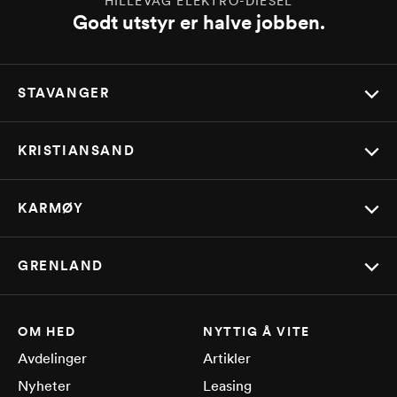
HILLEVÅG ELEKTRO-DIESEL
Godt utstyr er halve jobben.
STAVANGER
KRISTIANSAND
KARMØY
GRENLAND
OM HED
NYTTIG Å VITE
Avdelinger
Artikler
Nyheter
Leasing