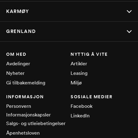
KARMØY
GRENLAND
OM HED
NYTTIG Å VITE
Avdelinger
Artikler
Nyheter
Leasing
Gi tilbakemelding
Miljø
INFORMASJON
SOSIALE MEDIER
Personvern
Facebook
Informasjonskapsler
LinkedIn
Salgs- og utleiebetingelser
Åpenhetsloven