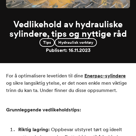
Vedlikehold av hydrauliske
sylindere, tips og nyttige råd
Tips
Hydraulisk verktøy
Publisert:
16.11.2023
For å optimalisere levetiden til dine
Enerpac-sylindere
og sikre langsiktig ytelse, er det noen enkle men viktige
trinn du kan ta. Under finner du disse oppsummert.
Grunnleggende vedlikeholdstips:
Riktig lagring:
Oppbevar utstyret tørt og ideelt