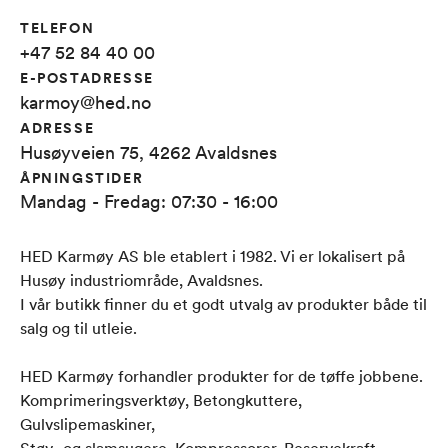
TELEFON
+47 52 84 40 00
E-POSTADRESSE
karmoy@hed.no
ADRESSE
Husøyveien 75, 4262 Avaldsnes
ÅPNINGSTIDER
Mandag - Fredag: 07:30 - 16:00
HED Karmøy AS ble etablert i 1982. Vi er lokalisert på
Husøy industriområde, Avaldsnes.
I vår butikk finner du et godt utvalg av produkter både til
salg og til utleie.
HED Karmøy forhandler produkter for de tøffe jobbene.​
Komprimeringsverktøy, Betongkuttere,
Gulvslipemaskiner,​