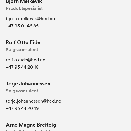
Bjørn Melkevik
Produktspesialist
bjorn.melkevik@hed.no
+47 93 01 46 85
Rolf Otto Eide
Salgskonsulent
rolf.o.eide@hed.no
+47 93 44 20 18
Terje Johannessen
Salgskonsulent
terje.johannessen@hed.no
+47 93 44 20 19
Arne Magne Breiteig