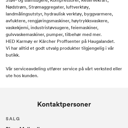
Støv- og slamsugere, Kompressorer, Reservekraft,
Nødstrøm, Strømaggregater, luftverktøy,
landmålingsutstyr, hydraulisk verktøy, byggvarmere,
avfuktere, rengjøringsmaskiner, høytrykksvaskere,
vaskekjemi, industristøvsugere, feiemaskiner,
gulvvaskemaskiner, pumper, tilbehør med mer.​
HED Karmøy er Kärcher Proffsenter på Haugalandet.
Vi har alltid et godt utvalg produkter tilgjengelig i vår
butikk. ​
Vår serviceavdeling utfører service på vårt verksted eller
ute hos kunden.​
Kontaktpersoner
SALG