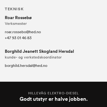
TEKNISK
Roar Rossebø
Verksmester
roar.rossebo@hed.no
+47 93 01 46 83
Borghild Jeanett Skogland Hersdal
kunde- og verkstedskoordinator
borghild.hersdal@hed.no
HILLEVÅG ELEKTRO-DIESEL
Godt utstyr er halve jobben.