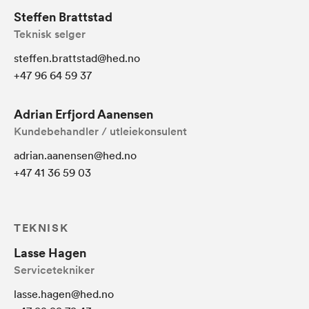
Steffen Brattstad
Teknisk selger
steffen.brattstad@hed.no
+47 96 64 59 37
Adrian Erfjord Aanensen
Kundebehandler / utleiekonsulent
adrian.aanensen@hed.no
+47 41 36 59 03
TEKNISK
Lasse Hagen
Servicetekniker
lasse.hagen@hed.no