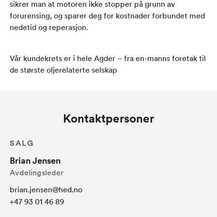
sikrer man at motoren ikke stopper på grunn av
forurensing, og sparer deg for kostnader forbundet med
nedetid og reperasjon.
Vår kundekrets er i hele Agder – fra en-manns foretak til
de største oljerelaterte selskap​
Kontaktpersoner
SALG
Brian Jensen
Avdelingsleder
brian.jensen@hed.no
+47 93 01 46 89