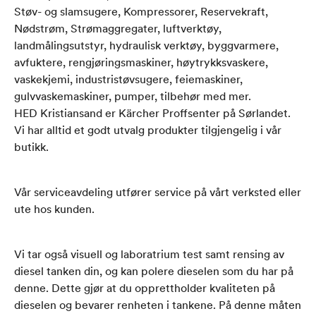
Støv- og slamsugere, Kompressorer, Reservekraft,
Nødstrøm, Strømaggregater, luftverktøy,
landmålingsutstyr, hydraulisk verktøy, byggvarmere,
avfuktere, rengjøringsmaskiner, høytrykksvaskere,
vaskekjemi, industristøvsugere, feiemaskiner,
gulvvaskemaskiner, pumper, tilbehør med mer.​
HED Kristiansand er Kärcher Proffsenter på Sørlandet​.
Vi har alltid et godt utvalg produkter tilgjengelig i vår
butikk. ​
Vår serviceavdeling utfører service på vårt verksted eller
ute hos kunden.​
Vi tar også visuell og laboratrium test samt rensing av
diesel tanken din, og kan polere dieselen som du har på
denne. Dette gjør at du opprettholder kvaliteten på
dieselen og bevarer renheten i tankene. På denne måten