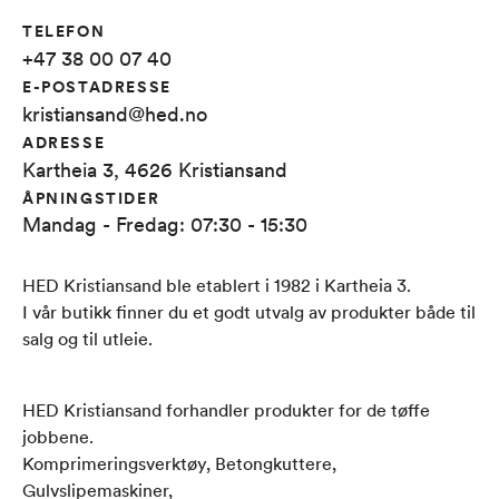
TELEFON
+47 38 00 07 40
E-POSTADRESSE
kristiansand@hed.no
ADRESSE
Kartheia 3, 4626 Kristiansand
ÅPNINGSTIDER
Mandag - Fredag: 07:30 - 15:30
HED Kristiansand ble etablert i 1982 i Kartheia 3.​
I vår butikk finner du et godt utvalg av produkter både til
salg og til utleie.
HED Kristiansand forhandler produkter for de tøffe
jobbene.​
Komprimeringsverktøy, Betongkuttere,
Gulvslipemaskiner,​