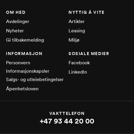
OM HED
NYTTIG Å VITE
Avdelinger
Artikler
Nyheter
Leasing
Gi tilbakemelding
Miljø
INFORMASJON
SOSIALE MEDIER
Personvern
Facebook
Informasjonskapsler
LinkedIn
Salgs- og utleiebetingelser
Åpenhetsloven
VAKTTELEFON
+47 93 44 20 00