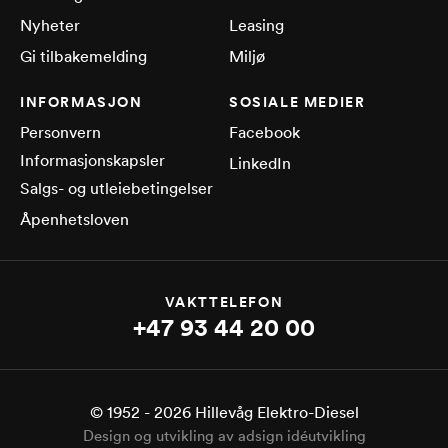
Nyheter
Leasing
Gi tilbakemelding
Miljø
INFORMASJON
SOSIALE MEDIER
Personvern
Facebook
Informasjonskapsler
LinkedIn
Salgs- og utleiebetingelser
Åpenhetsloven
VAKTTELEFON
+47 93 44 20 00
© 1952 -
2026
Hillevåg Elektro-Diesel
Design og utvikling av adsign idéutvikling