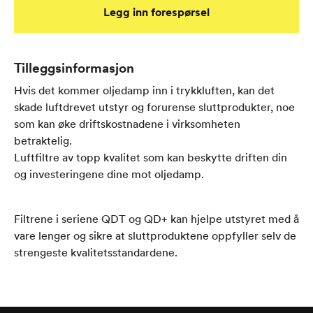
Legg inn forespørsel
Tilleggsinformasjon
Hvis det kommer oljedamp inn i trykkluften, kan det
skade luftdrevet utstyr og forurense sluttprodukter, noe
som kan øke driftskostnadene i virksomheten
betraktelig.
Luftfiltre av topp kvalitet som kan beskytte driften din
og investeringene dine mot oljedamp.
Filtrene i seriene QDT og QD+ kan hjelpe utstyret med å
vare lenger og sikre at sluttproduktene oppfyller selv de
strengeste kvalitetsstandardene.