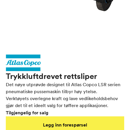
Trykkluftdrevet rettsliper
Det nøye utprøvde designet til Atlas Copco LSR serien
pneumatiske pussemaskin tilbyr høy ytelse.
Verktøyets overlegne kraft og lave vedlikeholdsbehov
gjør det til et ideelt valg for tøffere applikasjoner.
Tilgjengelig for salg
Legg inn forespørsel