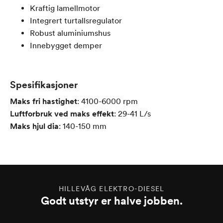
Kraftig lamellmotor
Integrert turtallsregulator
Robust aluminiumshus
Innebygget demper
Spesifikasjoner
Maks fri hastighet
:
4100-6000 rpm
Luftforbruk ved maks effekt
:
29-41
L/s
Maks hjul dia
:
140-150
mm
HILLEVÅG ELEKTRO-DIESEL
Godt utstyr er halve jobben.