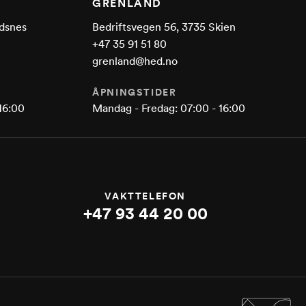
GRENLAND
dsnes
Bedriftsvegen 56, 3735 Skien
+47 35 91 51 80
grenland@hed.no
ÅPNINGSTIDER
16:00
Mandag - Fredag: 07:00 - 16:00
VAKTTELEFON
+47 93 44 20 00