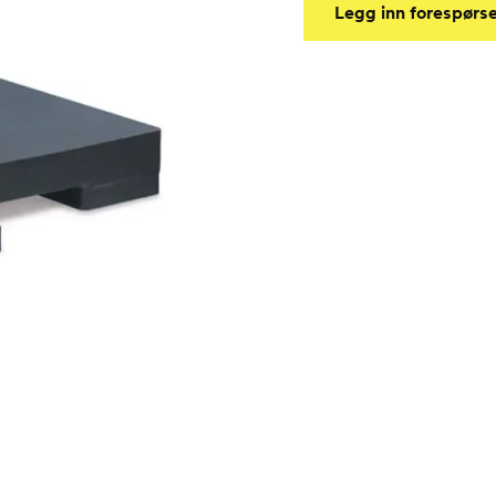
Legg inn forespørse