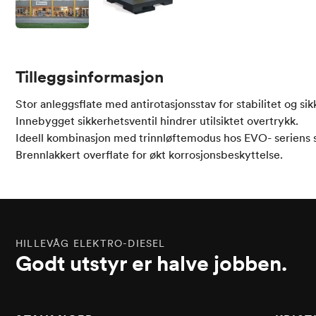
Tilleggsinformasjon
Stor anleggsflate med antirotasjonsstav for stabilitet og sik
Innebygget sikkerhetsventil hindrer utilsiktet overtrykk.
Ideell kombinasjon med trinnløftemodus hos EVO- seriens 
Brennlakkert overflate for økt korrosjonsbeskyttelse.
HILLEVÅG ELEKTRO-DIESEL
Godt utstyr er halve jobben.