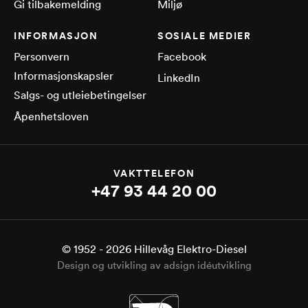
Gi tilbakemelding
Miljø
INFORMASJON
SOSIALE MEDIER
Personvern
Facebook
Informasjonskapsler
LinkedIn
Salgs- og utleiebetingelser
Åpenhetsloven
VAKTTELEFON
+47 93 44 20 00
© 1952 -
2026
Hillevåg Elektro-Diesel
Design og utvikling av adsign idéutvikling