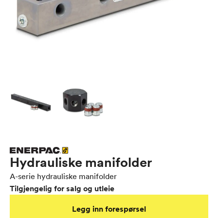
Hydrauliske manifolder
A-serie hydrauliske manifolder
Tilgjengelig for salg og utleie
Legg inn forespørsel