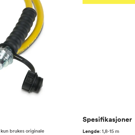
Spesifikasjoner
 kun brukes originale
Lengde
:
1,8-15
m