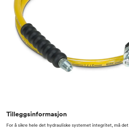
Tilleggsinformasjon
For å sikre hele det hydrauliske systemet integritet, må det