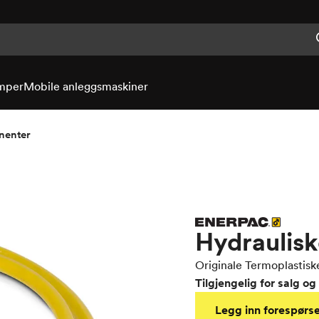
mper
Mobile anleggsmaskiner
nenter
Hydraulisk
Originale Termoplastisk
Tilgjengelig for salg og 
Legg inn forespørse