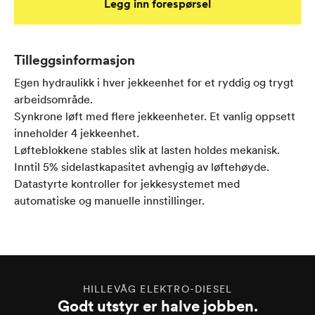
Legg inn forespørsel
Tilleggsinformasjon
Egen hydraulikk i hver jekkeenhet for et ryddig og trygt
arbeidsområde.
Synkrone løft med flere jekkeenheter. Et vanlig oppsett
inneholder 4 jekkeenhet.
Løfteblokkene stables slik at lasten holdes mekanisk.
Inntil 5% sidelastkapasitet avhengig av løftehøyde.
Datastyrte kontroller for jekkesystemet med
automatiske og manuelle innstillinger.
HILLEVÅG ELEKTRO-DIESEL
Godt utstyr er halve jobben.