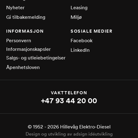
Nyheter
Leasing
Gi tilbakemelding
Miljø
INFORMASJON
SOSIALE MEDIER
Personvern
Facebook
Informasjonskapsler
LinkedIn
Salgs- og utleiebetingelser
Åpenhetsloven
VAKTTELEFON
+47 93 44 20 00
© 1952 -
2026
Hillevåg Elektro-Diesel
Design og utvikling av adsign idéutvikling