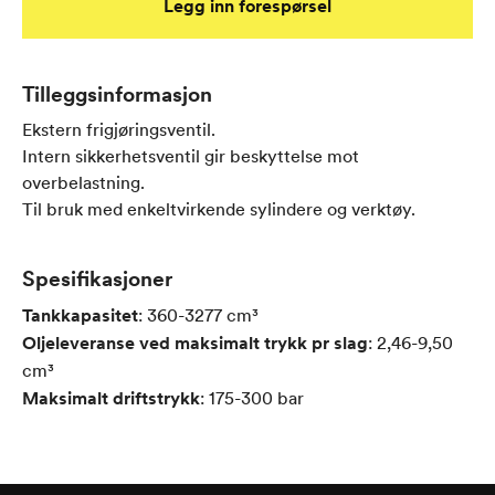
Legg inn forespørsel
Tilleggsinformasjon
Ekstern frigjøringsventil.
Intern sikkerhetsventil gir beskyttelse mot
overbelastning.
Til bruk med enkeltvirkende sylindere og verktøy.
Spesifikasjoner
Tankkapasitet
:
360-3277
cm³
Oljeleveranse ved maksimalt trykk pr slag
:
2,46-9,50
cm³
Maksimalt driftstrykk
:
175-300
bar