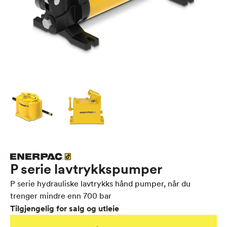
P serie lavtrykkspumper
P serie hydrauliske lavtrykks hånd pumper, når du
trenger mindre enn 700 bar
Tilgjengelig for salg og utleie