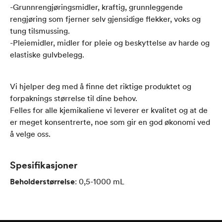
-Grunnrengjøringsmidler, kraftig, grunnleggende
rengjøring som fjerner selv gjensidige flekker, voks og
tung tilsmussing.
-Pleiemidler, midler for pleie og beskyttelse av harde og
elastiske gulvbelegg.
Vi hjelper deg med å finne det riktige produktet og
forpaknings størrelse til dine behov.
Felles for alle kjemikaliene vi leverer er kvalitet og at de
er meget konsentrerte, noe som gir en god økonomi ved
å velge oss.
Spesifikasjoner
Beholderstørrelse
:
0,5-1000
mL