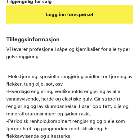
Tilgjengelig for salg
Legg inn forespørsel
Tilleggsinformasjon
Vi leverer profesjonell såpe og kjemikalier for alle typer
gulvrengjøring.
-Flekkfjerning, spesielle rengjøringsmidler for fjerning av
flekker, tung olje, sot, osv.
-Hverdagsrengjøring, vedlikeholdsrengjøring av alle
vannavvisende, harde og elastiske gulv. Gir stripefri
rengjøring og lav skumdannelse. Løser opp fett, olje og
mineralforurensninger og tørker raskt.
-Periodisk renhold,kombinert rengjøring og pleie som
fjerner hæl- og gangmerker med sklisikring. Er
flekkavvisende og slitesterke.