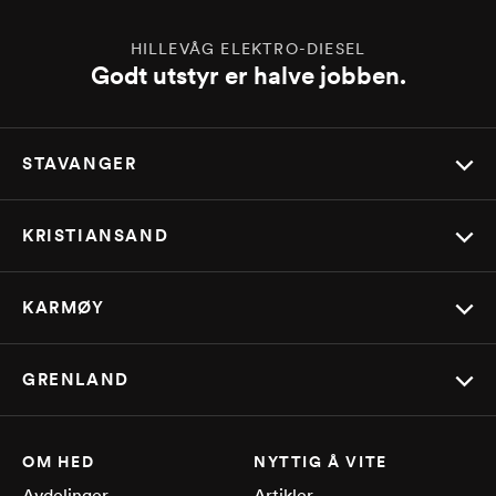
HILLEVÅG ELEKTRO-DIESEL
Godt utstyr er halve jobben.
STAVANGER
KRISTIANSAND
KARMØY
GRENLAND
OM HED
NYTTIG Å VITE
Avdelinger
Artikler