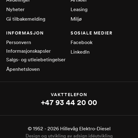
Nyheter
Leasing
Gi tilbakemelding
Miljø
INFORMASJON
SOSIALE MEDIER
Personvern
Facebook
Informasjonskapsler
LinkedIn
Salgs- og utleiebetingelser
Åpenhetsloven
VAKTTELEFON
+47 93 44 20 00
© 1952 -
2026
Hillevåg Elektro-Diesel
Design og utvikling av adsign idéutvikling