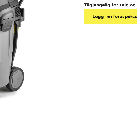
Tilgjengelig for salg og 
Legg inn forespørse