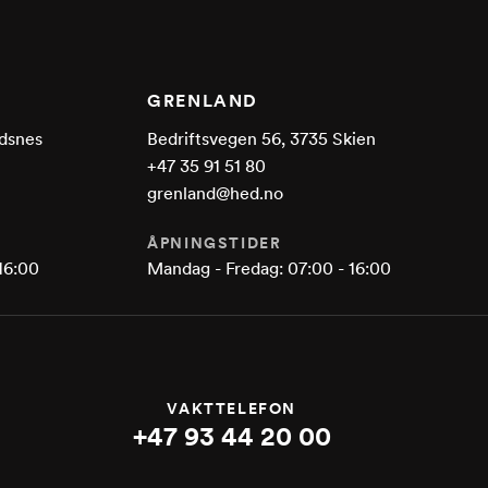
GRENLAND
dsnes
Bedriftsvegen 56, 3735 Skien
+47 35 91 51 80
grenland@hed.no
ÅPNINGSTIDER
16:00
Mandag - Fredag: 07:00 - 16:00
VAKTTELEFON
+47 93 44 20 00