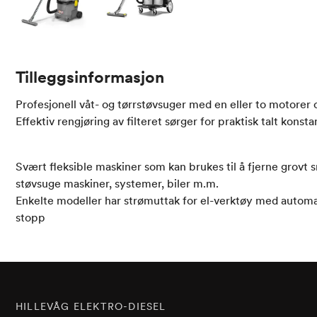
Tilleggsinformasjon
Profesjonell våt- og tørrstøvsuger med en eller to motorer 
Effektiv rengjøring av filteret sørger for praktisk talt konst
Svært fleksible maskiner som kan brukes til å fjerne grovt
støvsuge maskiner, systemer, biler m.m.
Enkelte modeller har strømuttak for el-verktøy med automat
stopp
HILLEVÅG ELEKTRO-DIESEL