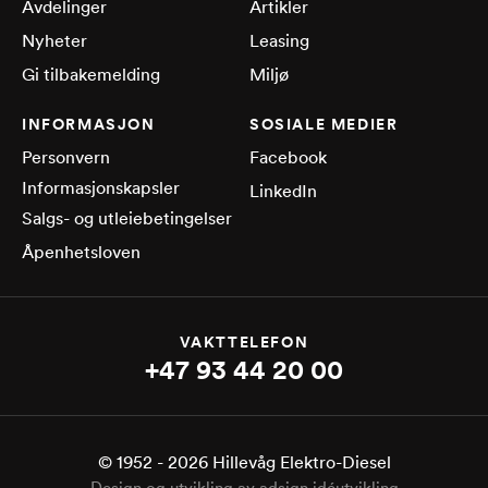
Avdelinger
Artikler
Nyheter
Leasing
Gi tilbakemelding
Miljø
INFORMASJON
SOSIALE MEDIER
Personvern
Facebook
Informasjonskapsler
LinkedIn
Salgs- og utleiebetingelser
Åpenhetsloven
VAKTTELEFON
+47 93 44 20 00
© 1952 -
2026
Hillevåg Elektro-Diesel