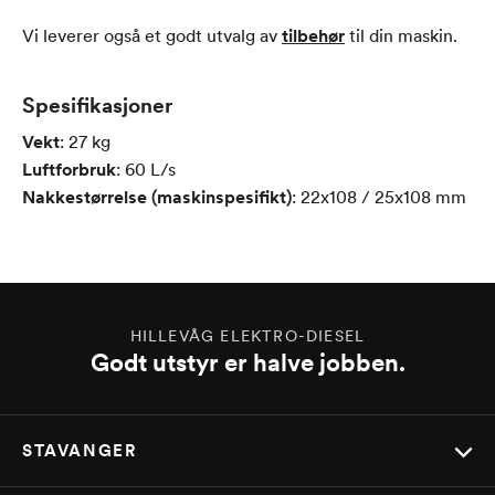
Vi leverer også et godt utvalg av
tilbehør
til din maskin.
Spesifikasjoner
Vekt
:
27
kg
Luftforbruk
:
60
L/s
Nakkestørrelse (maskinspesifikt)
:
22x108 / 25x108
mm
HILLEVÅG ELEKTRO-DIESEL
Godt utstyr er halve jobben.
STAVANGER