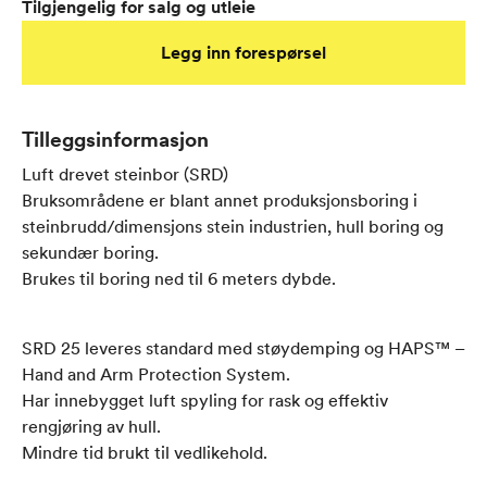
Tilgjengelig for salg og utleie
Legg inn forespørsel
Tilleggsinformasjon
Luft drevet steinbor (SRD)
Bruksområdene er blant annet produksjonsboring i
steinbrudd/dimensjons stein industrien, hull boring og
sekundær boring.
Brukes til boring ned til 6 meters dybde.
SRD 25 leveres standard med støydemping og HAPS™ –
Hand and Arm Protection System.
Har innebygget luft spyling for rask og effektiv
rengjøring av hull.
Mindre tid brukt til vedlikehold.