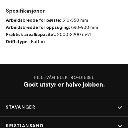
Spesifikasjoner
Arbeidsbredde for børste
:
510-550
mm
Arbeidsbredde for oppsuging
:
690-900
mm
Praktisk arealkapasitet
:
2000-2200
m²/t
Driftstype
:
Batteri
HILLEVÅG ELEKTRO-DIESEL
Godt utstyr er halve jobben.
STAVANGER
KRISTIANSAND