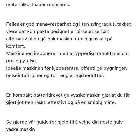
materialkostnader reduseres.
Felles er god manøvrerbarhet og liten svingradius, takket
være det kompakte designet er disse et seriøst
alternativ til en gå-bak-maskin uten å gi avkall på
komfort.
Maskinenen imponerer med et ypperlig forhold mellom
pris og ytelse.
Ideelle maskinen for kjøpesentre, offentlige bygninger,
helseintutisjoner og for rengjøringsbedrifter.
En kompakt batteridrevet gulvvaskemaskin gjør at du får
gjort jobben raskt, effektivt og på en smidig måte.
Se gjerne vår guide for hjelp til å velge din neste gulv
vaske maskin