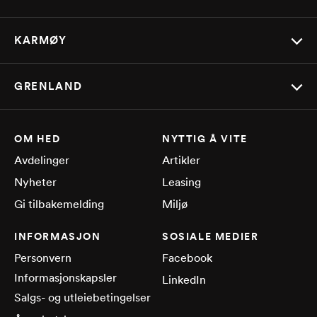
KARMØY
GRENLAND
OM HED
NYTTIG Å VITE
Avdelinger
Artikler
Nyheter
Leasing
Gi tilbakemelding
Miljø
INFORMASJON
SOSIALE MEDIER
Personvern
Facebook
Informasjonskapsler
LinkedIn
Salgs- og utleiebetingelser