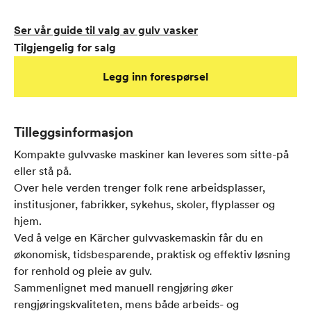
Ser vår guide til valg av gulv vasker
Tilgjengelig for salg
Legg inn forespørsel
Tilleggsinformasjon
Kompakte gulvvaske maskiner kan leveres som sitte-på
eller stå på.
Over hele verden trenger folk rene arbeidsplasser,
institusjoner, fabrikker, sykehus, skoler, flyplasser og
hjem.
Ved å velge en Kärcher gulvvaskemaskin får du en
økonomisk, tidsbesparende, praktisk og effektiv løsning
for renhold og pleie av gulv.
Sammenlignet med manuell rengjøring øker
rengjøringskvaliteten, mens både arbeids- og