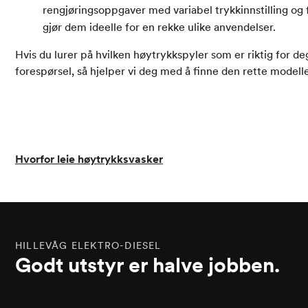
rengjøringsoppgaver med variabel trykkinnstilling og f
gjør dem ideelle for en rekke ulike anvendelser.
Hvis du lurer på hvilken høytrykkspyler som er riktig for de
forespørsel, så hjelper vi deg med å finne den rette modell
Hvorfor leie høytrykksvasker
HILLEVÅG ELEKTRO-DIESEL
Godt utstyr er halve jobben.