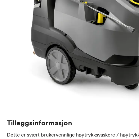
Tilleggsinformasjon
Dette er svært brukervennlige høytrykksvaskere / høytryk