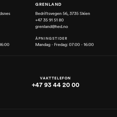
GRENLAND
dsnes
Bedriftsvegen 56, 3735 Skien
+47 35 91 51 80
grenland@hed.no
ÅPNINGSTIDER
16:00
Mandag - Fredag: 07:00 - 16:00
VAKTTELEFON
+47 93 44 20 00