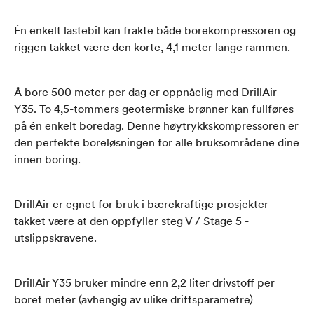
Én enkelt lastebil kan frakte både borekompressoren og
riggen takket være den korte, 4,1 meter lange rammen.
Å bore 500 meter per dag er oppnåelig med DrillAir
Y35. To 4,5-tommers geotermiske brønner kan fullføres
på én enkelt boredag. Denne høytrykkskompressoren er
den perfekte boreløsningen for alle bruksområdene dine
innen boring.
DrillAir er egnet for bruk i bærekraftige prosjekter
takket være at den oppfyller steg V / Stage 5 -
utslippskravene.
DrillAir Y35 bruker mindre enn 2,2 liter drivstoff per
boret meter (avhengig av ulike driftsparametre)