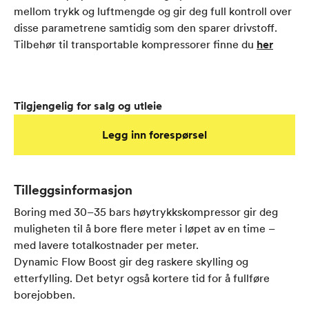
mellom trykk og luftmengde og gir deg full kontroll over
disse parametrene samtidig som den sparer drivstoff.
Tilbehør til transportable kompressorer finne du
her
Tilgjengelig for salg og utleie
Legg inn forespørsel
Tilleggsinformasjon
Boring med 30–35 bars høytrykkskompressor gir deg
muligheten til å bore flere meter i løpet av en time –
med lavere totalkostnader per meter.
Dynamic Flow Boost gir deg raskere skylling og
etterfylling. Det betyr også kortere tid for å fullføre
borejobben.