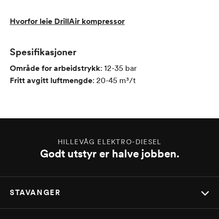
Hvorfor leie DrillAir kompressor
Spesifikasjoner
Område for arbeidstrykk
:
12-35
bar
Fritt avgitt luftmengde
:
20-45
m³/t
HILLEVÅG ELEKTRO-DIESEL
Godt utstyr er halve jobben.
STAVANGER