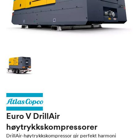
Euro V DrillAir
høytrykkskompressorer
DrillAir-høytrykkskompressor gir perfekt harmoni