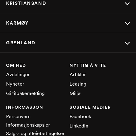
KRISTIANSAND
KARMØY
GRENLAND
OM HED
NYTTIG Å VITE
Avdelinger
Artikler
Nyheter
Leasing
Gi tilbakemelding
Miljø
INFORMASJON
SOSIALE MEDIER
Personvern
Facebook
Informasjonskapsler
LinkedIn
Salgs- og utleiebetingelser